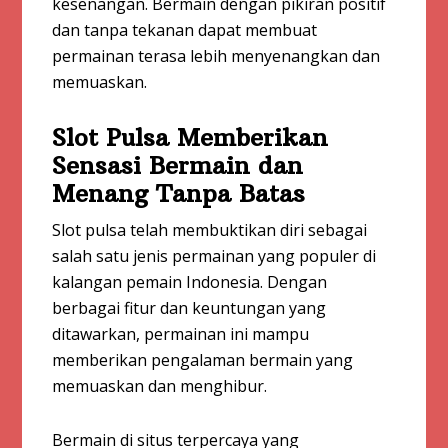
kesenangan. Bermain dengan pikiran positif
dan tanpa tekanan dapat membuat
permainan terasa lebih menyenangkan dan
memuaskan.
Slot Pulsa Memberikan
Sensasi Bermain dan
Menang Tanpa Batas
Slot pulsa telah membuktikan diri sebagai
salah satu jenis permainan yang populer di
kalangan pemain Indonesia. Dengan
berbagai fitur dan keuntungan yang
ditawarkan, permainan ini mampu
memberikan pengalaman bermain yang
memuaskan dan menghibur.
Bermain di situs terpercaya yang