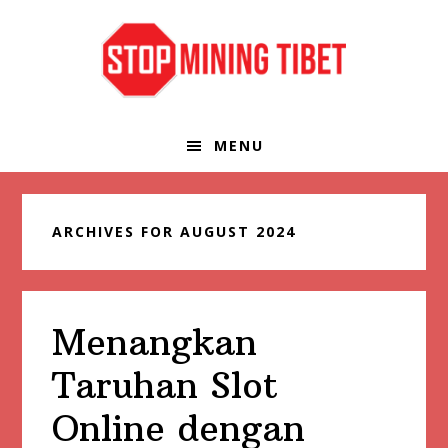
Skip
Skip
Skip
to
to
to
primary
main
primary
navigation
content
sidebar
MENU
ARCHIVES FOR AUGUST 2024
Menangkan
Taruhan Slot
Online dengan