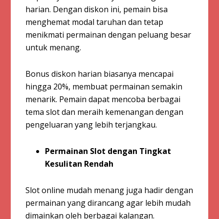
harian. Dengan diskon ini, pemain bisa
menghemat modal taruhan dan tetap
menikmati permainan dengan peluang besar
untuk menang.
Bonus diskon harian biasanya mencapai
hingga 20%, membuat permainan semakin
menarik. Pemain dapat mencoba berbagai
tema slot dan meraih kemenangan dengan
pengeluaran yang lebih terjangkau.
Permainan Slot dengan Tingkat
Kesulitan Rendah
Slot online mudah menang juga hadir dengan
permainan yang dirancang agar lebih mudah
dimainkan oleh berbagai kalangan.