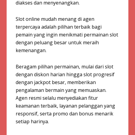
diakses dan menyenangkan.
Slot online mudah menang di agen
terpercaya adalah pilihan terbaik bagi
pemain yang ingin menikmati permainan slot
dengan peluang besar untuk meraih
kemenangan.
Beragam pilihan permainan, mulai dari slot
dengan diskon harian hingga slot progresif
dengan jackpot besar, memberikan
pengalaman bermain yang memuaskan.
Agen resmi selalu menyediakan fitur
keamanan terbaik, layanan pelanggan yang
responsif, serta promo dan bonus menarik
setiap harinya.