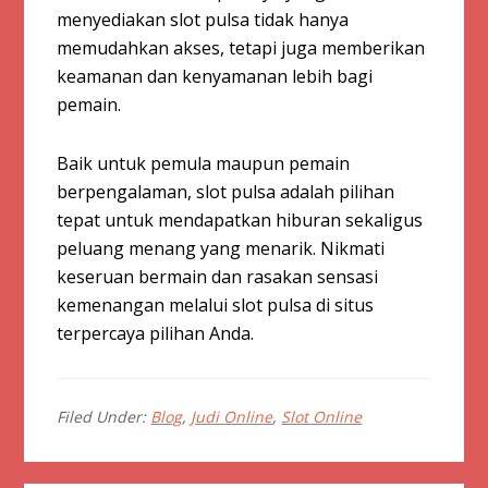
menyediakan slot pulsa tidak hanya
memudahkan akses, tetapi juga memberikan
keamanan dan kenyamanan lebih bagi
pemain.
Baik untuk pemula maupun pemain
berpengalaman, slot pulsa adalah pilihan
tepat untuk mendapatkan hiburan sekaligus
peluang menang yang menarik. Nikmati
keseruan bermain dan rasakan sensasi
kemenangan melalui slot pulsa di situs
terpercaya pilihan Anda.
Filed Under:
Blog
,
Judi Online
,
Slot Online