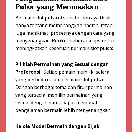
Pulsa yang Memuaskan
Bermain slot pulsa di situs terpercaya tidak
hanya tentang memenangkan hadiah, tetapi
juga menikmati prosesnya dengan cara yang
menyenangkan. Berikut beberapa tips untuk
meningkatkan keseruan bermain slot pulsa:
Pilihlah Permainan yang Sesuai dengan
Preferensi
: Setiap pemain memiliki selera
yang berbeda dalam bermain slot pulsa.
Dengan berbagai tema dan fitur permainan
yang tersedia, memilih permainan yang
sesuai dengan minat dapat membuat
pengalaman bermain lebih menyenangkan.
Kelola Modal Bermain dengan Bijak
: