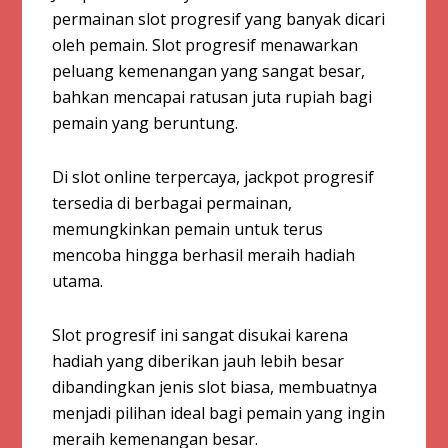
permainan slot progresif yang banyak dicari
oleh pemain. Slot progresif menawarkan
peluang kemenangan yang sangat besar,
bahkan mencapai ratusan juta rupiah bagi
pemain yang beruntung.
Di slot online terpercaya, jackpot progresif
tersedia di berbagai permainan,
memungkinkan pemain untuk terus
mencoba hingga berhasil meraih hadiah
utama.
Slot progresif ini sangat disukai karena
hadiah yang diberikan jauh lebih besar
dibandingkan jenis slot biasa, membuatnya
menjadi pilihan ideal bagi pemain yang ingin
meraih kemenangan besar.