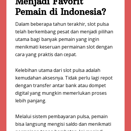
Menjadi Favorit
Pemain di Indonesia?
Dalam beberapa tahun terakhir, slot pulsa
telah berkembang pesat dan menjadi pilihan
utama bagi banyak pemain yang ingin
menikmati keseruan permainan slot dengan
cara yang praktis dan cepat.
Kelebihan utama dari slot pulsa adalah
kemudahan aksesnya. Tidak perlu lagi repot
dengan transfer antar bank atau dompet
digital yang mungkin memerlukan proses
lebih panjang.
Melalui sistem pembayaran pulsa, pemain
bisa langsung mengisi saldo dan menikmati