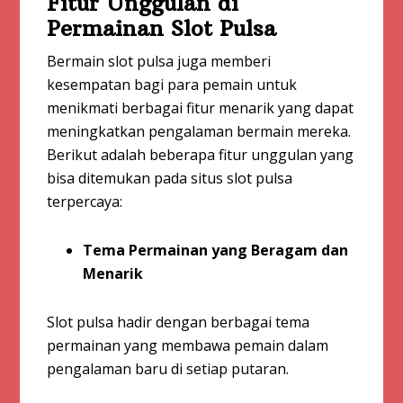
Fitur Unggulan di
Permainan Slot Pulsa
Bermain slot pulsa juga memberi
kesempatan bagi para pemain untuk
menikmati berbagai fitur menarik yang dapat
meningkatkan pengalaman bermain mereka.
Berikut adalah beberapa fitur unggulan yang
bisa ditemukan pada situs slot pulsa
terpercaya:
Tema Permainan yang Beragam dan
Menarik
Slot pulsa hadir dengan berbagai tema
permainan yang membawa pemain dalam
pengalaman baru di setiap putaran.