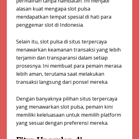
permainan tanpa hambatan. Ini menjadi
alasan kuat mengapa slot pulsa
mendapatkan tempat spesial di hati para
penggemar slot di Indonesia.
Selain itu, slot pulsa di situs terpercaya
menawarkan keamanan transaksi yang lebih
terjamin dan transparansi dalam setiap
prosesnya. Ini membuat para pemain merasa
lebih aman, terutama saat melakukan
transaksi langsung dari ponsel mereka.
Dengan banyaknya pilihan situs terpercaya
yang menawarkan slot pulsa, pemain kini
memiliki keleluasaan untuk memilih platform
yang sesuai dengan preferensi mereka.