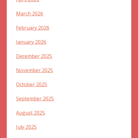
March 2026
February 2026
January 2026
December 2025
November 2025
October 2025
September 2025
August 2025
July 2025