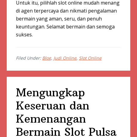
Untuk itu, pilihlah slot online mudah menang
di agen terpercaya dan nikmati pengalaman
bermain yang aman, seru, dan penuh
keuntungan. Selamat bermain dan semoga
sukses.
Filed Under:
Blog
,
Judi Online
,
Slot Online
Mengungkap
Keseruan dan
Kemenangan
Bermain Slot Pulsa