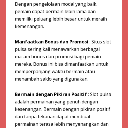
Dengan pengelolaan modal yang baik,
pemain dapat bermain lebih lama dan
memiliki peluang lebih besar untuk meraih
kemenangan.
Manfaatkan Bonus dan Promosi
: Situs slot
pulsa sering kali menawarkan berbagai
macam bonus dan promosi bagi pemain
mereka. Bonus ini bisa dimanfaatkan untuk
memperpanjang waktu bermain atau
menambah saldo yang digunakan.
Bermain dengan Pikiran Positif
: Slot pulsa
adalah permainan yang penuh dengan
kesenangan. Bermain dengan pikiran positif
dan tanpa tekanan dapat membuat
permainan terasa lebih menyenangkan dan