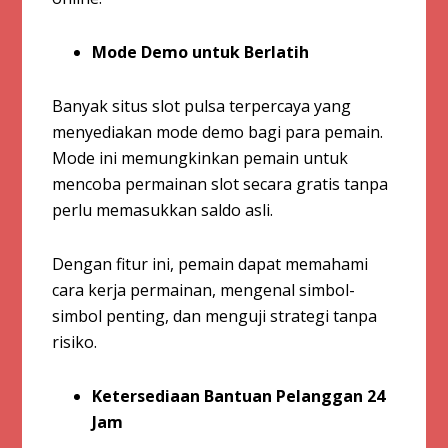
Mode Demo untuk Berlatih
Banyak situs slot pulsa terpercaya yang
menyediakan mode demo bagi para pemain.
Mode ini memungkinkan pemain untuk
mencoba permainan slot secara gratis tanpa
perlu memasukkan saldo asli.
Dengan fitur ini, pemain dapat memahami
cara kerja permainan, mengenal simbol-
simbol penting, dan menguji strategi tanpa
risiko.
Ketersediaan Bantuan Pelanggan 24
Jam