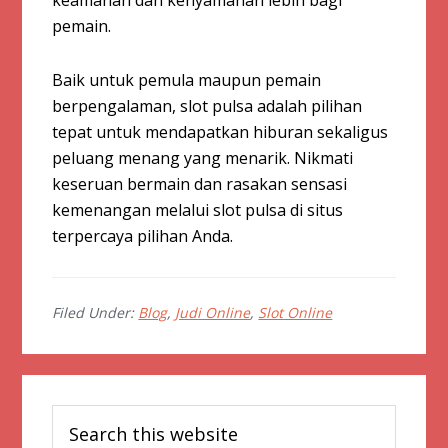
keamanan dan kenyamanan lebih bagi
pemain.
Baik untuk pemula maupun pemain
berpengalaman, slot pulsa adalah pilihan
tepat untuk mendapatkan hiburan sekaligus
peluang menang yang menarik. Nikmati
keseruan bermain dan rasakan sensasi
kemenangan melalui slot pulsa di situs
terpercaya pilihan Anda.
Filed Under:
Blog
,
Judi Online
,
Slot Online
Primary
Search
Sidebar
this