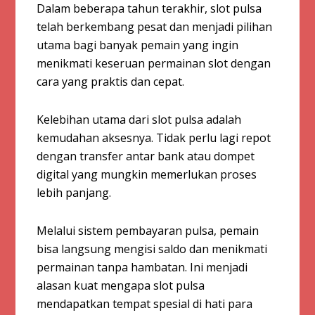
Dalam beberapa tahun terakhir, slot pulsa
telah berkembang pesat dan menjadi pilihan
utama bagi banyak pemain yang ingin
menikmati keseruan permainan slot dengan
cara yang praktis dan cepat.
Kelebihan utama dari slot pulsa adalah
kemudahan aksesnya. Tidak perlu lagi repot
dengan transfer antar bank atau dompet
digital yang mungkin memerlukan proses
lebih panjang.
Melalui sistem pembayaran pulsa, pemain
bisa langsung mengisi saldo dan menikmati
permainan tanpa hambatan. Ini menjadi
alasan kuat mengapa slot pulsa
mendapatkan tempat spesial di hati para