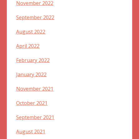
November 2022
September 2022
August 2022
April 2022
February 2022
January 2022
November 2021
October 2021
September 2021
August 2021