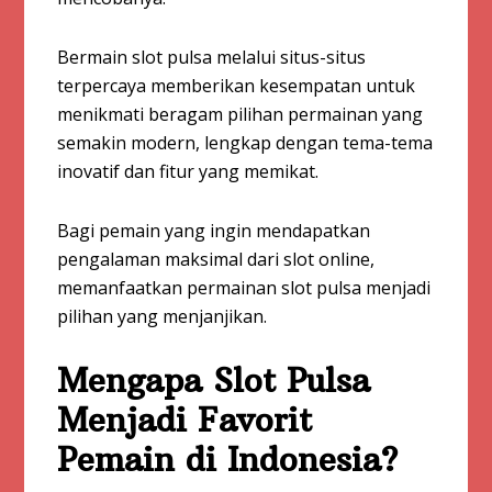
Bermain slot pulsa melalui situs-situs
terpercaya memberikan kesempatan untuk
menikmati beragam pilihan permainan yang
semakin modern, lengkap dengan tema-tema
inovatif dan fitur yang memikat.
Bagi pemain yang ingin mendapatkan
pengalaman maksimal dari slot online,
memanfaatkan permainan slot pulsa menjadi
pilihan yang menjanjikan.
Mengapa Slot Pulsa
Menjadi Favorit
Pemain di Indonesia?