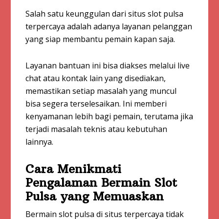
Salah satu keunggulan dari situs slot pulsa
terpercaya adalah adanya layanan pelanggan
yang siap membantu pemain kapan saja.
Layanan bantuan ini bisa diakses melalui live
chat atau kontak lain yang disediakan,
memastikan setiap masalah yang muncul
bisa segera terselesaikan. Ini memberi
kenyamanan lebih bagi pemain, terutama jika
terjadi masalah teknis atau kebutuhan
lainnya.
Cara Menikmati
Pengalaman Bermain Slot
Pulsa yang Memuaskan
Bermain slot pulsa di situs terpercaya tidak