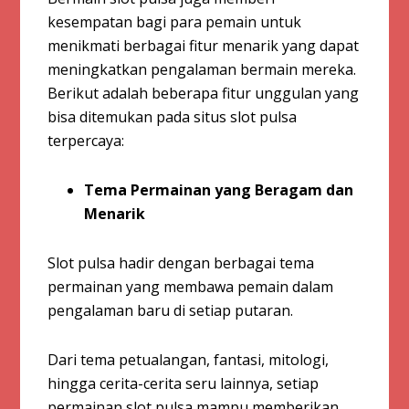
kesempatan bagi para pemain untuk
menikmati berbagai fitur menarik yang dapat
meningkatkan pengalaman bermain mereka.
Berikut adalah beberapa fitur unggulan yang
bisa ditemukan pada situs slot pulsa
terpercaya:
Tema Permainan yang Beragam dan
Menarik
Slot pulsa hadir dengan berbagai tema
permainan yang membawa pemain dalam
pengalaman baru di setiap putaran.
Dari tema petualangan, fantasi, mitologi,
hingga cerita-cerita seru lainnya, setiap
permainan slot pulsa mampu memberikan