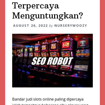
Terpercaya
Menguntungkan?
AUGUST 26, 2022
by
NURSERYWOOZY
Bandar judi slots online paling dipercaya