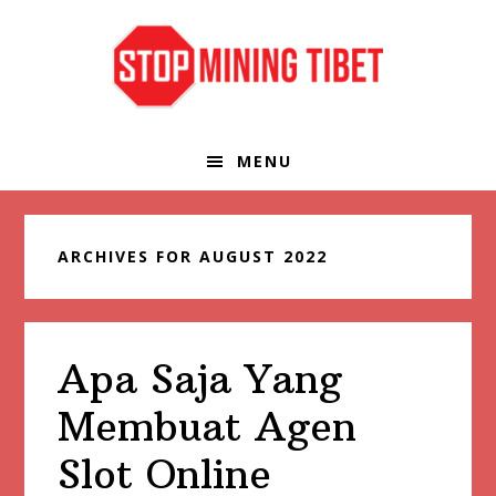
Skip
Skip
Skip
to
to
to
primary
main
primary
navigation
content
sidebar
MENU
ARCHIVES FOR AUGUST 2022
Apa Saja Yang
Membuat Agen
Slot Online