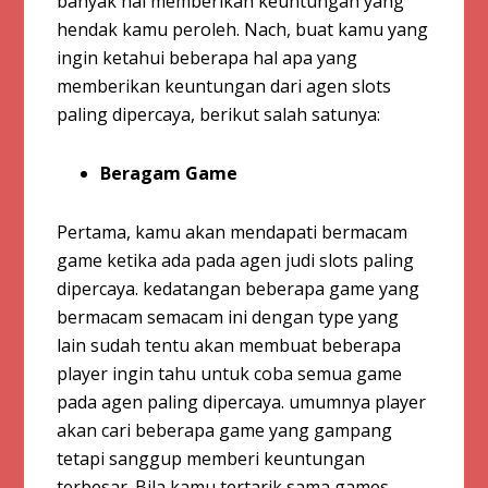
banyak hal memberikan keuntungan yang
hendak kamu peroleh. Nach, buat kamu yang
ingin ketahui beberapa hal apa yang
memberikan keuntungan dari agen slots
paling dipercaya, berikut salah satunya:
Beragam Game
Pertama, kamu akan mendapati bermacam
game ketika ada pada agen judi slots paling
dipercaya. kedatangan beberapa game yang
bermacam semacam ini dengan type yang
lain sudah tentu akan membuat beberapa
player ingin tahu untuk coba semua game
pada agen paling dipercaya. umumnya player
akan cari beberapa game yang gampang
tetapi sanggup memberi keuntungan
terbesar. Bila kamu tertarik sama games