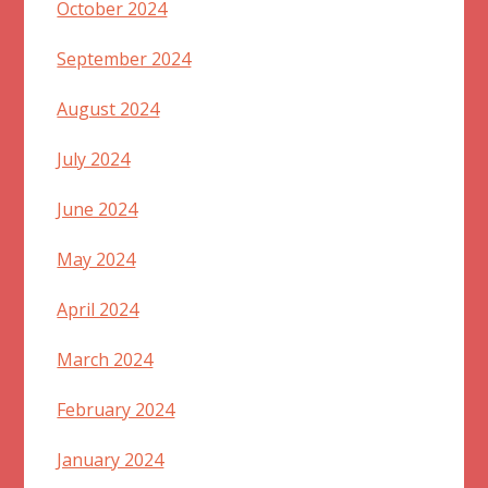
October 2024
September 2024
August 2024
July 2024
June 2024
May 2024
April 2024
March 2024
February 2024
January 2024