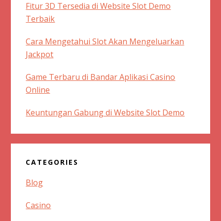
Fitur 3D Tersedia di Website Slot Demo
Terbaik
Cara Mengetahui Slot Akan Mengeluarkan
Jackpot
Game Terbaru di Bandar Aplikasi Casino
Online
Keuntungan Gabung di Website Slot Demo
CATEGORIES
Blog
Casino