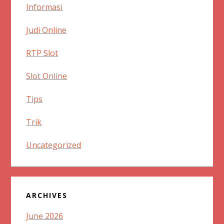
Informasi
Judi Online
RTP Slot
Slot Online
Tips
Trik
Uncategorized
ARCHIVES
June 2026