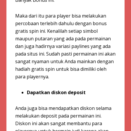
Maka dari itu para player bisa melakukan
percobaan terlebih dahulu dengan bonus
gratis spin ini. Kenalilah setiap simbol
maupun putaran yang ada pada permainan
dan juga hadirnya variasi paylines yang ada
pada situs ini. Sudah pasti permainan ini akan
sangat nyaman untuk Anda mainkan dengan
hadiah gratis spin untuk bisa dimiliki oleh
para playernya.
Dapatkan diskon deposit
Anda juga bisa mendapatkan diskon selama
melakukan deposit pada permainan ini.
Diskon ini akan sangat membantu para
playernya untuk bermain judi karena akan