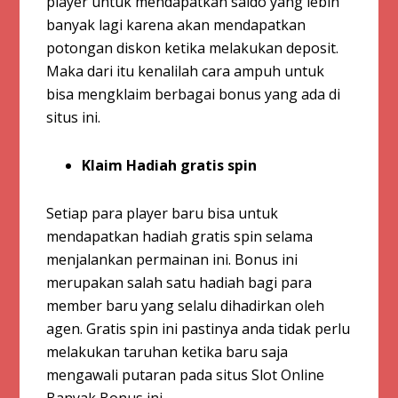
player untuk mendapatkan saldo yang lebih
banyak lagi karena akan mendapatkan
potongan diskon ketika melakukan deposit.
Maka dari itu kenalilah cara ampuh untuk
bisa mengklaim berbagai bonus yang ada di
situs ini.
Klaim Hadiah gratis spin
Setiap para player baru bisa untuk
mendapatkan hadiah gratis spin selama
menjalankan permainan ini. Bonus ini
merupakan salah satu hadiah bagi para
member baru yang selalu dihadirkan oleh
agen. Gratis spin ini pastinya anda tidak perlu
melakukan taruhan ketika baru saja
mengawali putaran pada situs Slot Online
Banyak Bonus ini.