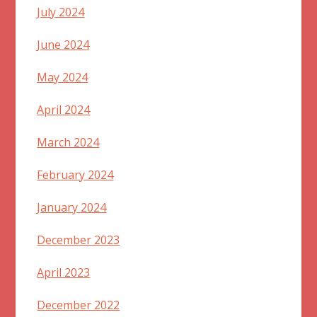
July 2024
June 2024
May 2024
April 2024
March 2024
February 2024
January 2024
December 2023
April 2023
December 2022