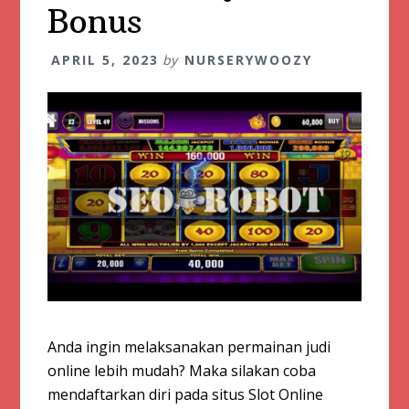
Bonus
APRIL 5, 2023
by
NURSERYWOOZY
Anda ingin melaksanakan permainan judi
online lebih mudah? Maka silakan coba
mendaftarkan diri pada situs Slot Online