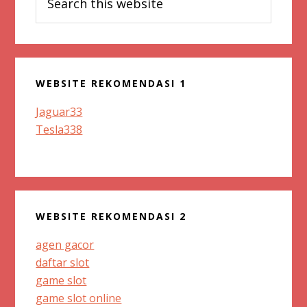
this
website
WEBSITE REKOMENDASI 1
Jaguar33
Tesla338
WEBSITE REKOMENDASI 2
agen gacor
daftar slot
game slot
game slot online