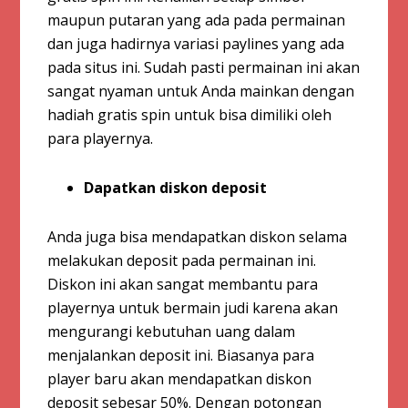
maupun putaran yang ada pada permainan
dan juga hadirnya variasi paylines yang ada
pada situs ini. Sudah pasti permainan ini akan
sangat nyaman untuk Anda mainkan dengan
hadiah gratis spin untuk bisa dimiliki oleh
para playernya.
Dapatkan diskon deposit
Anda juga bisa mendapatkan diskon selama
melakukan deposit pada permainan ini.
Diskon ini akan sangat membantu para
playernya untuk bermain judi karena akan
mengurangi kebutuhan uang dalam
menjalankan deposit ini. Biasanya para
player baru akan mendapatkan diskon
deposit sebesar 50%. Dengan potongan