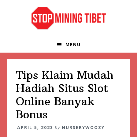
Skip
Skip
Skip
to
to
to
primary
main
primary
navigation
content
sidebar
MENU
Tips Klaim Mudah
Hadiah Situs Slot
Online Banyak
Bonus
APRIL 5, 2023
by
NURSERYWOOZY