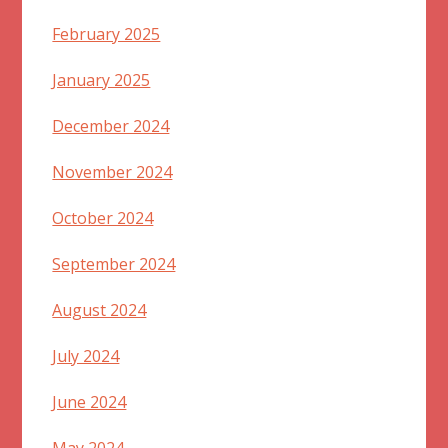
February 2025
January 2025
December 2024
November 2024
October 2024
September 2024
August 2024
July 2024
June 2024