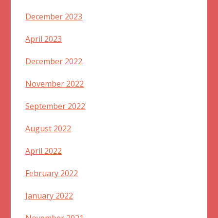
December 2023
April 2023
December 2022
November 2022
September 2022
August 2022
April 2022
February 2022
January 2022
November 2021