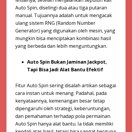
Auto Spin, diselingi dua atau tiga putaran
manual. Tujuannya adalah untuk mengacak
ulang sistem RNG (Random Number
Generator) yang digunakan oleh mesin, yang
mungkin bisa menciptakan kombinasi hasil
yang berbeda dan lebih menguntungkan.
Auto Spin Bukan Jaminan Jackpot,
Tapi Bisa Jadi Alat Bantu Efektif
Fitur Auto Spin sering disalah artikan sebagai
cara instan untuk menang. Padahal, pada
kenyataannya, kemenangan besar tetap
dipengaruhi oleh strategi, keberuntungan,
dan pemahaman terhadap pola permainan.
Auto Spin hanya alat bantu. Ia tidak memiliki
kendali atas hasil, tetapi bisa sangat berguna