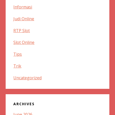
Informasi
Judi Online
RTP Slot
Slot Online
Tips
Trik
Uncategorized
ARCHIVES
June 2026