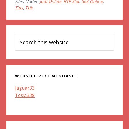
Filed Under:
Judi Online
,
RTP Slot
,
Slot Online
,
Tips
,
Trik
Primary
Search
Sidebar
this
website
WEBSITE REKOMENDASI 1
Jaguar33
Tesla338