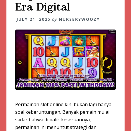
Era Digital
JULY 21, 2025
by
NURSERYWOOZY
Permainan slot online kini bukan lagi hanya
soal keberuntungan. Banyak pemain mulai
sadar bahwa di balik keseruannya,
permainan ini menuntut strategi dan