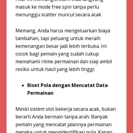
masuk ke mode free spin tanpa perlu
menunggu scatter muncul secara acak.
Memang, Anda harus mengeluarkan biaya
tambahan, tapi peluang untuk meraih
kemenangan besar jadi lebih terbuka. Ini
cocok bagi pemain yang sudah cukup
memahami ritme permainan dan siap ambil
resiko untuk hasil yang lebih tinggi.
Riset Pola dengan Mencatat Data
Permainan
Meski sistem slot bekerja secara acak, bukan
berarti Anda bermain tanpa arah. Banyak
pemain yang mencatat jalannya permainan
mereka untuk mengidentifikasi pola. Kapan