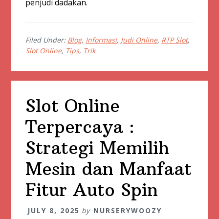
penjudi dadakan.
Filed Under:
Blog
,
Informasi
,
Judi Online
,
RTP Slot
,
Slot Online
,
Tips
,
Trik
Slot Online
Terpercaya :
Strategi Memilih
Mesin dan Manfaat
Fitur Auto Spin
JULY 8, 2025
by
NURSERYWOOZY