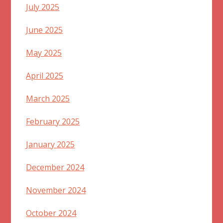
July 2025
June 2025
May 2025
April 2025
March 2025
February 2025
January 2025
December 2024
November 2024
October 2024