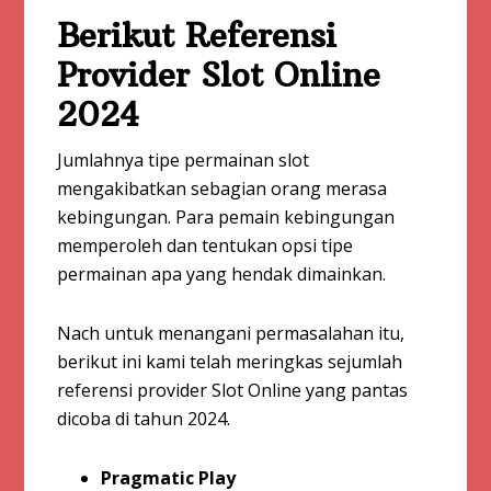
Berikut Referensi
Provider Slot Online
2024
Jumlahnya tipe permainan slot
mengakibatkan sebagian orang merasa
kebingungan. Para pemain kebingungan
memperoleh dan tentukan opsi tipe
permainan apa yang hendak dimainkan.
Nach untuk menangani permasalahan itu,
berikut ini kami telah meringkas sejumlah
referensi provider Slot Online yang pantas
dicoba di tahun 2024.
Pragmatic Play