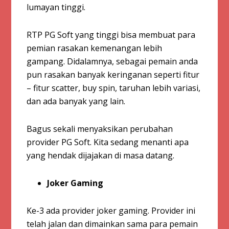
lumayan tinggi.
RTP PG Soft yang tinggi bisa membuat para
pemian rasakan kemenangan lebih
gampang. Didalamnya, sebagai pemain anda
pun rasakan banyak keringanan seperti fitur
– fitur scatter, buy spin, taruhan lebih variasi,
dan ada banyak yang lain.
Bagus sekali menyaksikan perubahan
provider PG Soft. Kita sedang menanti apa
yang hendak dijajakan di masa datang.
Joker Gaming
Ke-3 ada provider joker gaming. Provider ini
telah jalan dan dimainkan sama para pemain