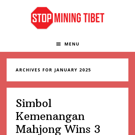
Skip
Skip
Skip
to
to
to
primary
main
primary
navigation
content
sidebar
MENU
ARCHIVES FOR JANUARY 2025
Simbol
Kemenangan
Mahjong Wins 3