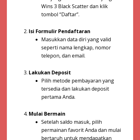
Wins 3 Black Scatter dan klik
tombol “Daftar”.
Isi Formulir Pendaftaran
Masukkan data diri yang valid
seperti nama lengkap, nomor
telepon, dan email.
Lakukan Deposit
Pilih metode pembayaran yang
tersedia dan lakukan deposit
pertama Anda.
Mulai Bermain
Setelah saldo masuk, pilih
permainan favorit Anda dan mulai
bertaruh untuk mendapatkan