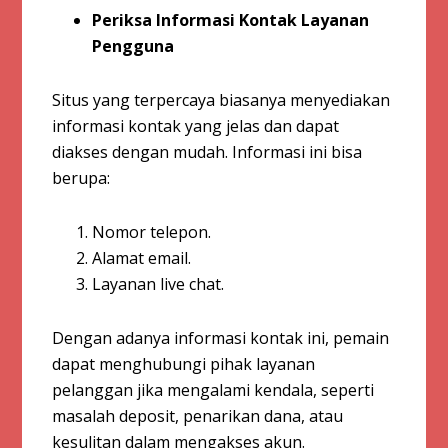
Periksa Informasi Kontak Layanan
Pengguna
Situs yang terpercaya biasanya menyediakan
informasi kontak yang jelas dan dapat
diakses dengan mudah. Informasi ini bisa
berupa:
Nomor telepon.
Alamat email.
Layanan live chat.
Dengan adanya informasi kontak ini, pemain
dapat menghubungi pihak layanan
pelanggan jika mengalami kendala, seperti
masalah deposit, penarikan dana, atau
kesulitan dalam mengakses akun.