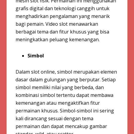
mesin slot fisik. Permainan ini menggunakan
grafis digital dan teknologi canggih untuk
menghadirkan pengalaman yang menarik
bagi pemain. Video slot menawarkan
berbagai tema dan fitur khusus yang bisa
meningkatkan peluang kemenangan.
Simbol
Dalam slot online, simbol merupakan elemen
dasar dalam gulungan yang berputar. Setiap
simbol memiliki nilai yang berbeda, dan
kombinasi simbol tertentu dapat membawa
kemenangan atau mengaktifkan fitur
permainan khusus. Simbol-simbol ini sering
kali dirancang sesuai dengan tema
permainan dan dapat mencakup gambar
standar, wild, atau scatter.