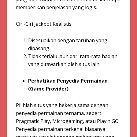
memberikan penjelasan yang logis.
Ciri-Ciri Jackpot Realistis:
Disesuaikan dengan taruhan yang
dipasang.
Tidak terlalu jauh dari rata-rata hadiah
yang ditawarkan oleh situs lain.
Perhatikan Penyedia Permainan
(Game Provider)
Pilihlah situs yang bekerja sama dengan
penyedia permainan ternama, seperti
Pragmatic Play, Microgaming, atau Play’n GO.
Penyedia permainan terkenal biasanya
menawarkan slot dengan mekanisme yang