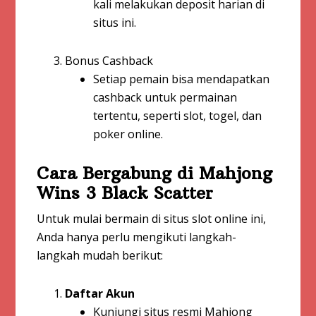
kali melakukan deposit harian di
situs ini.
Bonus Cashback
Setiap pemain bisa mendapatkan
cashback untuk permainan
tertentu, seperti slot, togel, dan
poker online.
Cara Bergabung di Mahjong
Wins 3 Black Scatter
Untuk mulai bermain di situs slot online ini,
Anda hanya perlu mengikuti langkah-
langkah mudah berikut:
Daftar Akun
Kunjungi situs resmi Mahjong