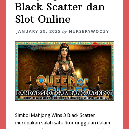
Black Scatter dan
Slot Online
JANUARY 29, 2025
by
NURSERYWOOZY
Simbol Mahjong Wins 3 Black Scatter
merupakan salah satu fitur unggulan dalam