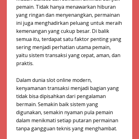
pemain. Tidak hanya menawarkan hiburan
yang ringan dan menyenangkan, permainan
ini juga menghadirkan peluang untuk meraih
kemenangan yang cukup besar. Di balik
semua itu, terdapat satu faktor penting yang
sering menjadi perhatian utama pemain,
yaitu sistem transaksi yang cepat, aman, dan
praktis.
Dalam dunia slot online modern,
kenyamanan transaksi menjadi bagian yang
tidak bisa dipisahkan dari pengalaman
bermain. Semakin baik sistem yang
digunakan, semakin nyaman pula pemain
dalam menikmati setiap putaran permainan
tanpa gangguan teknis yang menghambat.