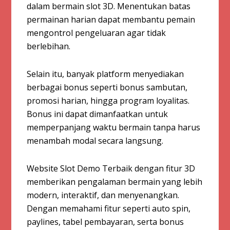
dalam bermain slot 3D. Menentukan batas
permainan harian dapat membantu pemain
mengontrol pengeluaran agar tidak
berlebihan.
Selain itu, banyak platform menyediakan
berbagai bonus seperti bonus sambutan,
promosi harian, hingga program loyalitas.
Bonus ini dapat dimanfaatkan untuk
memperpanjang waktu bermain tanpa harus
menambah modal secara langsung.
Website Slot Demo Terbaik dengan fitur 3D
memberikan pengalaman bermain yang lebih
modern, interaktif, dan menyenangkan.
Dengan memahami fitur seperti auto spin,
paylines, tabel pembayaran, serta bonus