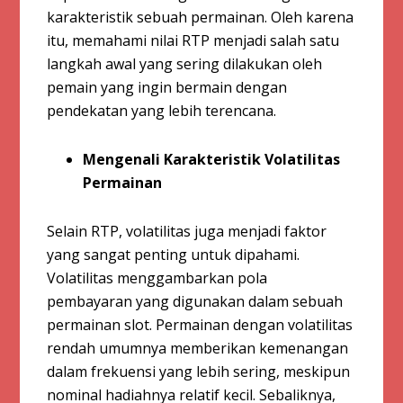
karakteristik sebuah permainan. Oleh karena
itu, memahami nilai RTP menjadi salah satu
langkah awal yang sering dilakukan oleh
pemain yang ingin bermain dengan
pendekatan yang lebih terencana.
Mengenali Karakteristik Volatilitas
Permainan
Selain RTP, volatilitas juga menjadi faktor
yang sangat penting untuk dipahami.
Volatilitas menggambarkan pola
pembayaran yang digunakan dalam sebuah
permainan slot.
Permainan dengan volatilitas
rendah umumnya memberikan kemenangan
dalam frekuensi yang lebih sering, meskipun
nominal hadiahnya relatif kecil. Sebaliknya,