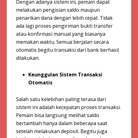
Dengan adanya sistem ini, pemain dapat
melakukan pengisian saldo maupun
penarikan dana dengan lebih cepat. Tidak
ada lagi proses pengiriman bukti transfer
atau konfirmasi manual yang biasanya
memakan waktu. Semua berjalan secara
otomatis begitu transaksi dari bank berhasil
dilakukan.
Keunggulan Sistem Transaksi
Otomatis
Salah satu kelebihan paling terasa dari
sistem ini adalah kecepatan proses transaksi.
Pemain bisa langsung melihat saldo
bertambah hanya dalam beberapa saat
setelah melakukan deposit. Begitu juga