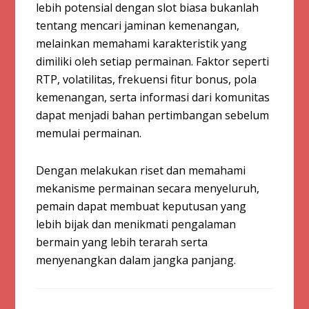
lebih potensial dengan slot biasa bukanlah
tentang mencari jaminan kemenangan,
melainkan memahami karakteristik yang
dimiliki oleh setiap permainan. Faktor seperti
RTP, volatilitas, frekuensi fitur bonus, pola
kemenangan, serta informasi dari komunitas
dapat menjadi bahan pertimbangan sebelum
memulai permainan.
Dengan melakukan riset dan memahami
mekanisme permainan secara menyeluruh,
pemain dapat membuat keputusan yang
lebih bijak dan menikmati pengalaman
bermain yang lebih terarah serta
menyenangkan dalam jangka panjang.