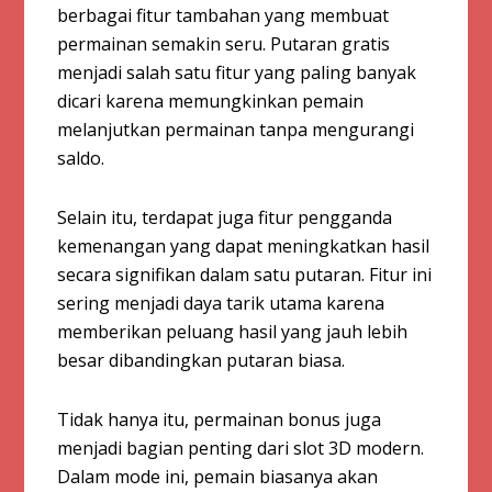
berbagai fitur tambahan yang membuat
permainan semakin seru. Putaran gratis
menjadi salah satu fitur yang paling banyak
dicari karena memungkinkan pemain
melanjutkan permainan tanpa mengurangi
saldo.
Selain itu, terdapat juga fitur pengganda
kemenangan yang dapat meningkatkan hasil
secara signifikan dalam satu putaran. Fitur ini
sering menjadi daya tarik utama karena
memberikan peluang hasil yang jauh lebih
besar dibandingkan putaran biasa.
Tidak hanya itu, permainan bonus juga
menjadi bagian penting dari slot 3D modern.
Dalam mode ini, pemain biasanya akan