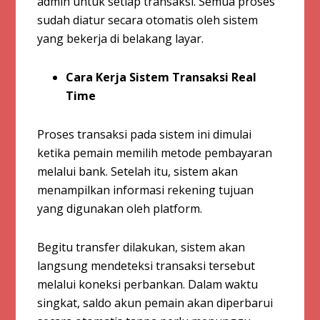
admin untuk setiap transaksi. Semua proses
sudah diatur secara otomatis oleh sistem
yang bekerja di belakang layar.
Cara Kerja Sistem Transaksi Real
Time
Proses transaksi pada sistem ini dimulai
ketika pemain memilih metode pembayaran
melalui bank. Setelah itu, sistem akan
menampilkan informasi rekening tujuan
yang digunakan oleh platform.
Begitu transfer dilakukan, sistem akan
langsung mendeteksi transaksi tersebut
melalui koneksi perbankan. Dalam waktu
singkat, saldo akun pemain akan diperbarui