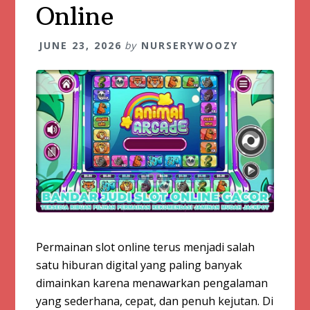
Online
JUNE 23, 2026
by
NURSERYWOOZY
Permainan slot online terus menjadi salah
satu hiburan digital yang paling banyak
dimainkan karena menawarkan pengalaman
yang sederhana, cepat, dan penuh kejutan. Di