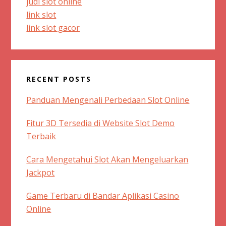
judi slot online
link slot
link slot gacor
RECENT POSTS
Panduan Mengenali Perbedaan Slot Online
Fitur 3D Tersedia di Website Slot Demo
Terbaik
Cara Mengetahui Slot Akan Mengeluarkan
Jackpot
Game Terbaru di Bandar Aplikasi Casino
Online