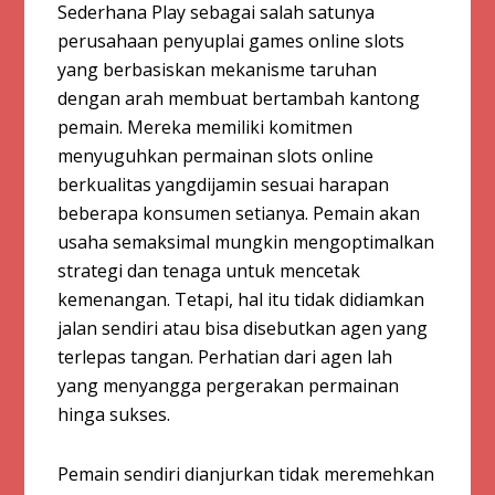
Sederhana Play sebagai salah satunya
perusahaan penyuplai games online slots
yang berbasiskan mekanisme taruhan
dengan arah membuat bertambah kantong
pemain. Mereka memiliki komitmen
menyuguhkan permainan slots online
berkualitas yangdijamin sesuai harapan
beberapa konsumen setianya. Pemain akan
usaha semaksimal mungkin mengoptimalkan
strategi dan tenaga untuk mencetak
kemenangan. Tetapi, hal itu tidak didiamkan
jalan sendiri atau bisa disebutkan agen yang
terlepas tangan. Perhatian dari agen lah
yang menyangga pergerakan permainan
hinga sukses.
Pemain sendiri dianjurkan tidak meremehkan