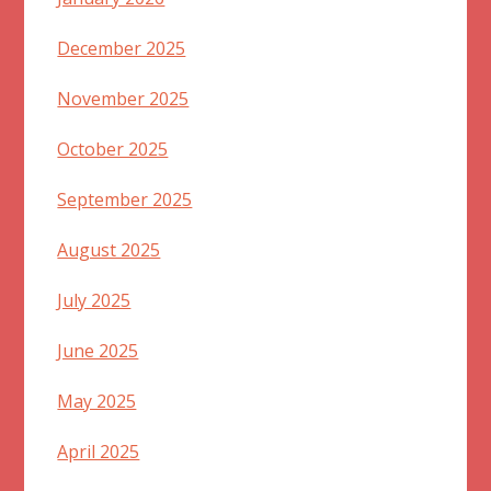
December 2025
November 2025
October 2025
September 2025
August 2025
July 2025
June 2025
May 2025
April 2025