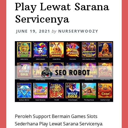
Play Lewat Sarana
Servicenya
JUNE 19, 2021
by
NURSERYWOOZY
Peroleh Support Bermain Games Slots
Sederhana Play Lewat Sarana Servicenya.