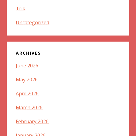
Trik
Uncategorized
ARCHIVES
June 2026
May 2026
April 2026
March 2026
February 2026
January 2026