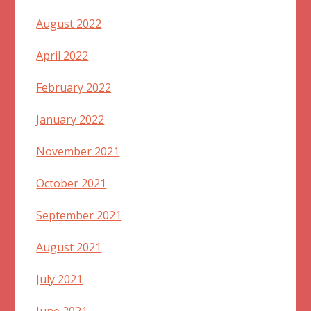
August 2022
April 2022
February 2022
January 2022
November 2021
October 2021
September 2021
August 2021
July 2021
June 2021