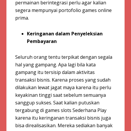
permainan berintegrasi perlu agar kalian
segera mempunyai portofolio games online
prima.
Keringanan dalam Penyeleksian
Pembayaran
Seluruh orang tentu terpikat dengan segala
hal yang gampang. Apa lagi bila kata
gampang itu tersisip dalam aktivitas
transaksi bisnis. Karena proses yang sudah
dilakukan lewat jagat maya karena itu perlu
keyakinan tinggi saat sebelum semuanya
sanggup sukses. Saat kalian putuskan
tergabung di games slots Sederhana Play
karena itu keringanan transaksi bisnis juga
bisa direalisasikan. Mereka sediakan banyak