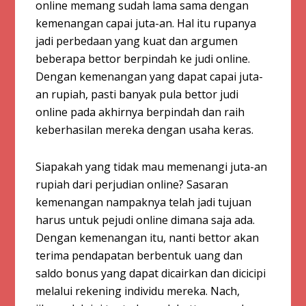
online memang sudah lama sama dengan
kemenangan capai juta-an. Hal itu rupanya
jadi perbedaan yang kuat dan argumen
beberapa bettor berpindah ke judi online.
Dengan kemenangan yang dapat capai juta-
an rupiah, pasti banyak pula bettor judi
online pada akhirnya berpindah dan raih
keberhasilan mereka dengan usaha keras.
Siapakah yang tidak mau memenangi juta-an
rupiah dari perjudian online? Sasaran
kemenangan nampaknya telah jadi tujuan
harus untuk pejudi online dimana saja ada.
Dengan kemenangan itu, nanti bettor akan
terima pendapatan berbentuk uang dan
saldo bonus yang dapat dicairkan dan dicicipi
melalui rekening individu mereka. Nach,