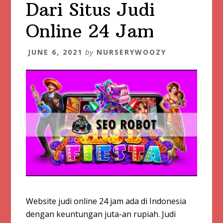
Dari Situs Judi
Online 24 Jam
JUNE 6, 2021
by
NURSERYWOOZY
Website judi online 24 jam ada di Indonesia
dengan keuntungan juta-an rupiah. Judi