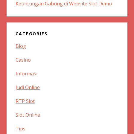
Keuntungan Gabung di Website Slot Demo
CATEGORIES
Blog
Casino
Informasi
Judi Online
RTP Slot
Slot Online
Tips