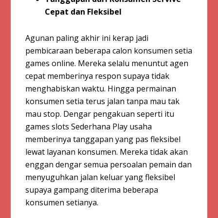
Cepat dan Fleksibel
Agunan paling akhir ini kerap jadi
pembicaraan beberapa calon konsumen setia
games online. Mereka selalu menuntut agen
cepat memberinya respon supaya tidak
menghabiskan waktu. Hingga permainan
konsumen setia terus jalan tanpa mau tak
mau stop. Dengar pengakuan seperti itu
games slots Sederhana Play usaha
memberinya tanggapan yang pas fleksibel
lewat layanan konsumen. Mereka tidak akan
enggan dengar semua persoalan pemain dan
menyuguhkan jalan keluar yang fleksibel
supaya gampang diterima beberapa
konsumen setianya.