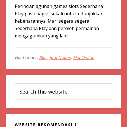
Perincian agunan games slots Sederhana
Play pasti bagus sekali untuk ditunjukkan
kebenarannya. Mari segera segera
Sederhana Play dan peroleh permainan
mengagumkan yang lain!
Filed Under:
Blog
,
Judi Online
,
Slot Online
Primary
Search
Sidebar
this
website
WEBSITE REKOMENDASI 1