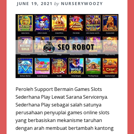
JUNE 19, 2021
by
NURSERYWOOZY
Peroleh Support Bermain Games Slots
Sederhana Play Lewat Sarana Servicenya.
Sederhana Play sebagai salah satunya
perusahaan penyuplai games online slots
yang berbasiskan mekanisme taruhan
dengan arah membuat bertambah kantong