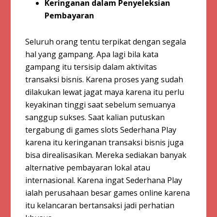
Keringanan dalam Penyeleksian
Pembayaran
Seluruh orang tentu terpikat dengan segala
hal yang gampang. Apa lagi bila kata
gampang itu tersisip dalam aktivitas
transaksi bisnis. Karena proses yang sudah
dilakukan lewat jagat maya karena itu perlu
keyakinan tinggi saat sebelum semuanya
sanggup sukses. Saat kalian putuskan
tergabung di games slots Sederhana Play
karena itu keringanan transaksi bisnis juga
bisa direalisasikan. Mereka sediakan banyak
alternative pembayaran lokal atau
internasional. Karena ingat Sederhana Play
ialah perusahaan besar games online karena
itu kelancaran bertansaksi jadi perhatian