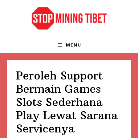
Skip
Skip
Skip
to
to
to
primary
main
primary
navigation
content
sidebar
MENU
Peroleh Support
Bermain Games
Slots Sederhana
Play Lewat Sarana
Servicenya