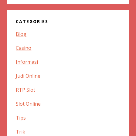
CATEGORIES
Blog
Casino
Informasi
Judi Online
RTP Slot
Slot Online
Tips
Trik