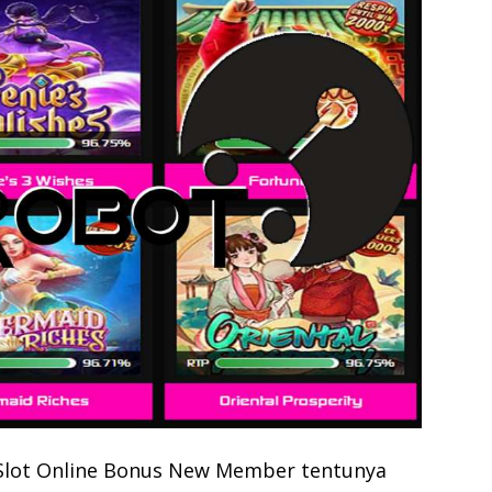
Slot Online Bonus New Member tentunya