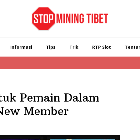
Informasi
Tips
Trik
RTP Slot
Tenta
ntuk Pemain Dalam
s New Member