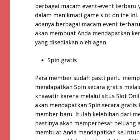
berbagai macam event-event terbaru y
dalam menikmati game slot online ini.
adanya berbagai macam event terbaru 
akan membuat Anda mendapatkan kem
yang disediakan oleh agen.
Spin gratis
Para member sudah pasti perlu memp
mendapatkan Spin secara gratis melalui
khawatir karena melalui situs Slot O
akan mendapatkan Spin secara gratis 
member baru. Itulah kelebihan dari me
pastinya akan memperbesar peluang 
membuat Anda mendapatkan keuntunga