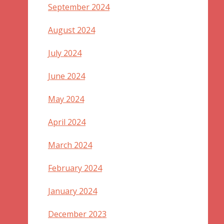
September 2024
August 2024
July 2024
June 2024
May 2024
April 2024
March 2024
February 2024
January 2024
December 2023