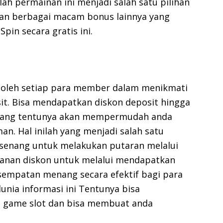
hlah permainan ini menjadi salah satu pilihan
an berbagai macam bonus lainnya yang
pin secara gratis ini.
n oleh setiap para member dalam menikmati
osit. Bisa mendapatkan diskon deposit hingga
 yang tentunya akan mempermudah anda
. Hal inilah yang menjadi salah satu
senang untuk melakukan putaran melalui
ayanan diskon untuk melalui mendapatkan
sempatan menang secara efektif bagi para
unia informasi ini Tentunya bisa
game slot dan bisa membuat anda