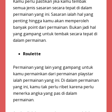
Kamu perlu pastikan jika kamu tembak
semua jenis sasaran secara tepat di dalam
permainan yang ini. Sasaran ialah hal yang
penting hingga kamu akan memperoleh
banyak point dari permainan. Bukan jadi hal
yang gampang untuk tembak secara tepat di
dalam permainan.
Roulette
Permainan yang lain yang gampang untuk
kamu permainkan dari permainan playstar
ialah permainan yang ini. Di dalam permainan
yang ini, kamu tak perlu ribet karena perlu
menerka angka yang pas di dalam
permainan.