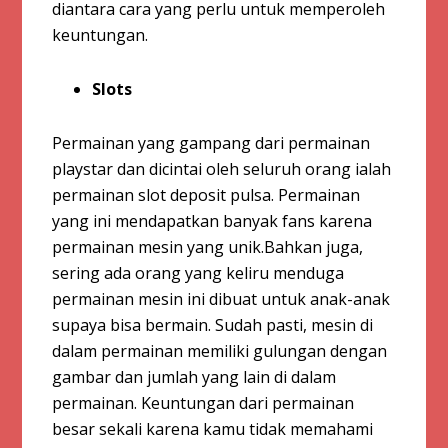
diantara cara yang perlu untuk memperoleh
keuntungan.
Slots
Permainan yang gampang dari permainan
playstar dan dicintai oleh seluruh orang ialah
permainan slot deposit pulsa. Permainan
yang ini mendapatkan banyak fans karena
permainan mesin yang unik.Bahkan juga,
sering ada orang yang keliru menduga
permainan mesin ini dibuat untuk anak-anak
supaya bisa bermain. Sudah pasti, mesin di
dalam permainan memiliki gulungan dengan
gambar dan jumlah yang lain di dalam
permainan. Keuntungan dari permainan
besar sekali karena kamu tidak memahami