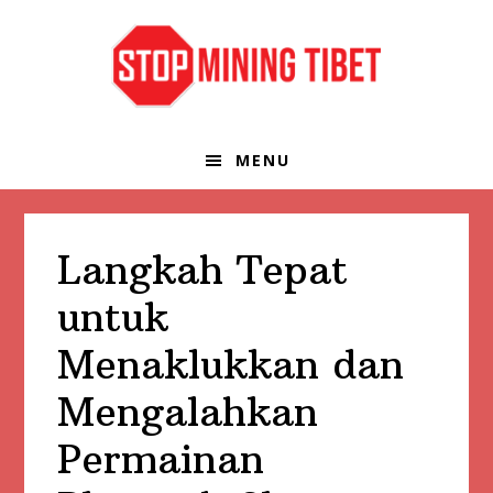
Skip
Skip
Skip
to
to
to
primary
main
primary
navigation
content
sidebar
MENU
Langkah Tepat
untuk
Menaklukkan dan
Mengalahkan
Permainan