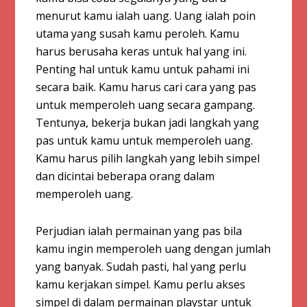
menurut kamu ialah uang. Uang ialah poin
utama yang susah kamu peroleh. Kamu
harus berusaha keras untuk hal yang ini.
Penting hal untuk kamu untuk pahami ini
secara baik. Kamu harus cari cara yang pas
untuk memperoleh uang secara gampang.
Tentunya, bekerja bukan jadi langkah yang
pas untuk kamu untuk memperoleh uang.
Kamu harus pilih langkah yang lebih simpel
dan dicintai beberapa orang dalam
memperoleh uang.
Perjudian ialah permainan yang pas bila
kamu ingin memperoleh uang dengan jumlah
yang banyak. Sudah pasti, hal yang perlu
kamu kerjakan simpel. Kamu perlu akses
simpel di dalam permainan playstar untuk