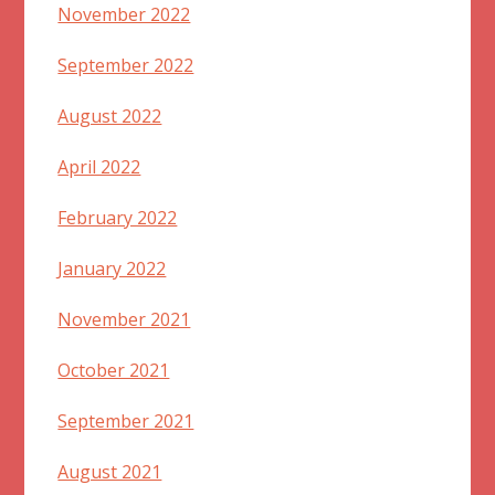
November 2022
September 2022
August 2022
April 2022
February 2022
January 2022
November 2021
October 2021
September 2021
August 2021