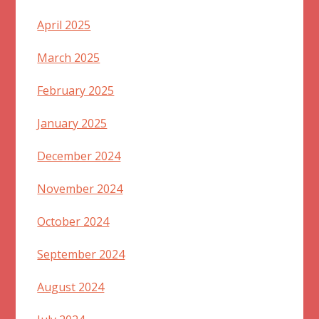
April 2025
March 2025
February 2025
January 2025
December 2024
November 2024
October 2024
September 2024
August 2024