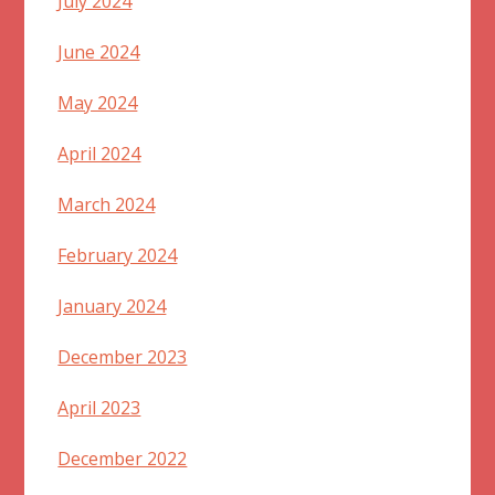
July 2024
June 2024
May 2024
April 2024
March 2024
February 2024
January 2024
December 2023
April 2023
December 2022