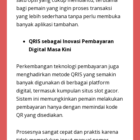
bagi pemain yang ingin proses transaksi
yang lebih sederhana tanpa perlu membuka
banyak aplikasi tambahan.
QRIS sebagai Inovasi Pembayaran
Digital Masa Kini
Perkembangan teknologi pembayaran juga
menghadirkan metode QRIS yang semakin
banyak digunakan di berbagai platform
digital, termasuk kumpulan situs slot gacor.
Sistem ini memungkinkan pemain melakukan
pembayaran hanya dengan memindai kode
QR yang disediakan.
Prosesnya sangat cepat dan praktis karena
tidak memerlukan input manual nomor