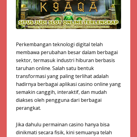
Perkembangan teknologi digital telah
membawa perubahan besar dalam berbagai
sektor, termasuk industri hiburan berbasis
taruhan online. Salah satu bentuk
transformasi yang paling terlihat adalah
hadirnya berbagai aplikasi casino online yang
semakin canggih, interaktif, dan mudah
diakses oleh pengguna dari berbagai
perangkat.
Jika dahulu permainan casino hanya bisa
dinikmati secara fisik, kini semuanya telah