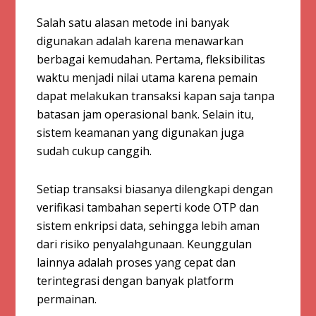
Salah satu alasan metode ini banyak
digunakan adalah karena menawarkan
berbagai kemudahan. Pertama, fleksibilitas
waktu menjadi nilai utama karena pemain
dapat melakukan transaksi kapan saja tanpa
batasan jam operasional bank.
Selain itu,
sistem keamanan yang digunakan juga
sudah cukup canggih.
Setiap transaksi biasanya dilengkapi dengan
verifikasi tambahan seperti kode OTP dan
sistem enkripsi data, sehingga lebih aman
dari risiko penyalahgunaan.
Keunggulan
lainnya adalah proses yang cepat dan
terintegrasi dengan banyak platform
permainan.