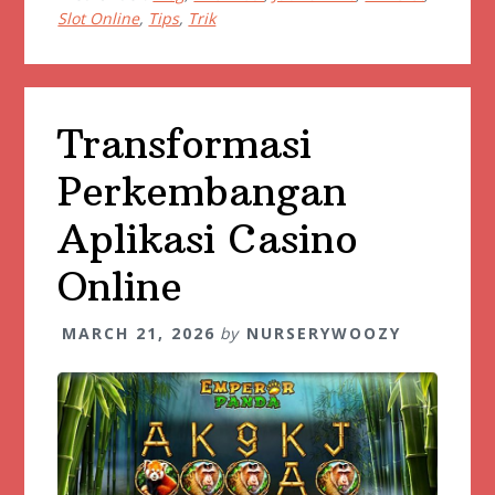
Slot Online
,
Tips
,
Trik
Transformasi
Perkembangan
Aplikasi Casino
Online
MARCH 21, 2026
by
NURSERYWOOZY