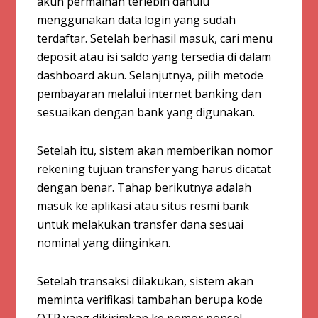
akun permainan terlebih dahulu
menggunakan data login yang sudah
terdaftar.
Setelah berhasil masuk, cari menu
deposit atau isi saldo yang tersedia di dalam
dashboard akun. Selanjutnya, pilih metode
pembayaran melalui internet banking dan
sesuaikan dengan bank yang digunakan.
Setelah itu, sistem akan memberikan nomor
rekening tujuan transfer yang harus dicatat
dengan benar. Tahap berikutnya adalah
masuk ke aplikasi atau situs resmi bank
untuk melakukan transfer dana sesuai
nominal yang diinginkan.
Setelah transaksi dilakukan, sistem akan
meminta verifikasi tambahan berupa kode