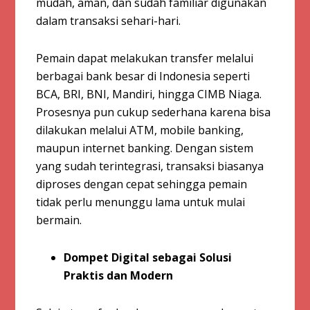
mudah, aman, dan sudah familiar digunakan
dalam transaksi sehari-hari.
Pemain dapat melakukan transfer melalui
berbagai bank besar di Indonesia seperti
BCA, BRI, BNI, Mandiri, hingga CIMB Niaga.
Prosesnya pun cukup sederhana karena bisa
dilakukan melalui ATM, mobile banking,
maupun internet banking. Dengan sistem
yang sudah terintegrasi, transaksi biasanya
diproses dengan cepat sehingga pemain
tidak perlu menunggu lama untuk mulai
bermain.
Dompet Digital sebagai Solusi
Praktis dan Modern