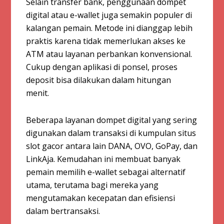
Selain transfer bank, penggunaan dompet
digital atau e-wallet juga semakin populer di
kalangan pemain. Metode ini dianggap lebih
praktis karena tidak memerlukan akses ke
ATM atau layanan perbankan konvensional.
Cukup dengan aplikasi di ponsel, proses
deposit bisa dilakukan dalam hitungan
menit.
Beberapa layanan dompet digital yang sering
digunakan dalam transaksi di kumpulan situs
slot gacor antara lain DANA, OVO, GoPay, dan
LinkAja. Kemudahan ini membuat banyak
pemain memilih e-wallet sebagai alternatif
utama, terutama bagi mereka yang
mengutamakan kecepatan dan efisiensi
dalam bertransaksi.