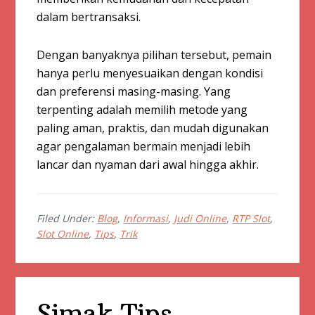
dalam bertransaksi.
Dengan banyaknya pilihan tersebut, pemain
hanya perlu menyesuaikan dengan kondisi
dan preferensi masing-masing. Yang
terpenting adalah memilih metode yang
paling aman, praktis, dan mudah digunakan
agar pengalaman bermain menjadi lebih
lancar dan nyaman dari awal hingga akhir.
Filed Under:
Blog
,
Informasi
,
Judi Online
,
RTP Slot
,
Slot Online
,
Tips
,
Trik
Simak Tips