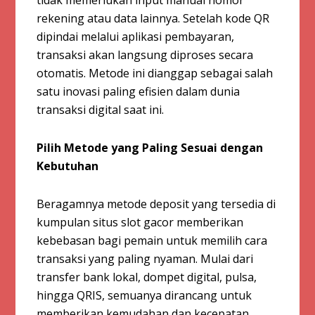
rekening atau data lainnya. Setelah kode QR
dipindai melalui aplikasi pembayaran,
transaksi akan langsung diproses secara
otomatis. Metode ini dianggap sebagai salah
satu inovasi paling efisien dalam dunia
transaksi digital saat ini.
Pilih Metode yang Paling Sesuai dengan
Kebutuhan
Beragamnya metode deposit yang tersedia di
kumpulan situs slot gacor memberikan
kebebasan bagi pemain untuk memilih cara
transaksi yang paling nyaman. Mulai dari
transfer bank lokal, dompet digital, pulsa,
hingga QRIS, semuanya dirancang untuk
memberikan kemudahan dan kecepatan