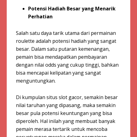
Potensi Hadiah Besar yang Menarik
Perhatian
Salah satu daya tarik utama dari permainan
roulette adalah potensi hadiah yang sangat
besar. Dalam satu putaran kemenangan,
pemain bisa mendapatkan pembayaran
dengan nilai odds yang cukup tinggi, bahkan
bisa mencapai kelipatan yang sangat
menguntungkan.
Di kumpulan situs slot gacor, semakin besar
nilai taruhan yang dipasang, maka semakin
besar pula potensi keuntungan yang bisa
diperoleh. Hal inilah yang membuat banyak
pemain merasa tertarik untuk mencoba