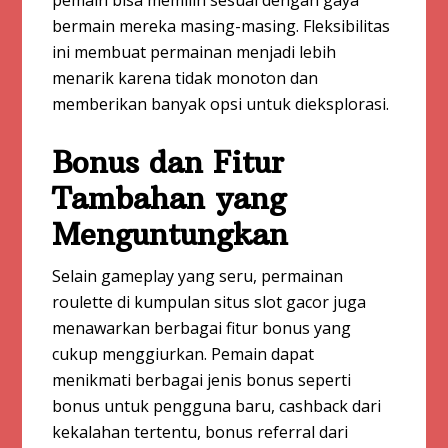
pemain bisa memilih sesuai dengan gaya
bermain mereka masing-masing. Fleksibilitas
ini membuat permainan menjadi lebih
menarik karena tidak monoton dan
memberikan banyak opsi untuk dieksplorasi.
Bonus dan Fitur
Tambahan yang
Menguntungkan
Selain gameplay yang seru, permainan
roulette di kumpulan situs slot gacor juga
menawarkan berbagai fitur bonus yang
cukup menggiurkan. Pemain dapat
menikmati berbagai jenis bonus seperti
bonus untuk pengguna baru, cashback dari
kekalahan tertentu, bonus referral dari