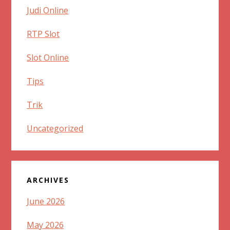
Judi Online
RTP Slot
Slot Online
Tips
Trik
Uncategorized
ARCHIVES
June 2026
May 2026