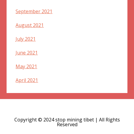
September 2021
August 2021
July 2021
June 2021
May 2021
April 2021
Copyright © 2024 stop mining tibet | All Rights
Reserved