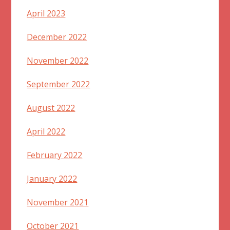
April 2023
December 2022
November 2022
September 2022
August 2022
April 2022
February 2022
January 2022
November 2021
October 2021