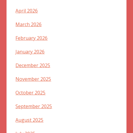
April 2026
March 2026
February 2026
January 2026
December 2025
November 2025
October 2025
September 2025
August 2025