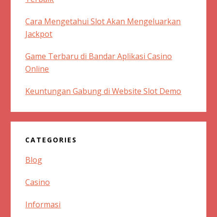
Cara Mengetahui Slot Akan Mengeluarkan
Jackpot
Game Terbaru di Bandar Aplikasi Casino
Online
Keuntungan Gabung di Website Slot Demo
CATEGORIES
Blog
Casino
Informasi