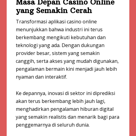
Masa Depan Casino Online
yang Semakin Cerah
Transformasi aplikasi casino online
menunjukkan bahwa industri ini terus
berkembang mengikuti kebutuhan dan
teknologi yang ada. Dengan dukungan
provider besar, sistem yang semakin
canggih, serta akses yang mudah digunakan,
pengalaman bermain kini menjadi jauh lebih
nyaman dan interaktif.
Ke depannya, inovasi di sektor ini diprediksi
akan terus berkembang lebih jauh lagi,
menghadirkan pengalaman hiburan digital
yang semakin realistis dan menarik bagi para
penggemarnya di seluruh dunia.