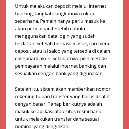
Untuk melakukan deposit melalui internet
banking, langkah-langkahnya cukup
sederhana. Pemain hanya perlu masuk ke
akun permainan terlebih dahulu
menggunakan data login yang sudah
terdaftar.
Setelah berhasil masuk, cari menu
deposit atau isi saldo yang tersedia di dalam
dashboard akun. Selanjutnya, pilih metode
pembayaran melalui internet banking dan
sesuaikan dengan bank yang digunakan.
Setelah itu, sistem akan memberikan nomor
rekening tujuan transfer yang harus dicatat
dengan benar. Tahap berikutnya adalah
masuk ke aplikasi atau situs resmi bank
untuk melakukan transfer dana sesuai
nominal yang diinginkan.