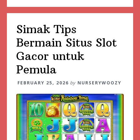
Simak Tips
Bermain Situs Slot
Gacor untuk
Pemula
FEBRUARY 25, 2026
by
NURSERYWOOZY