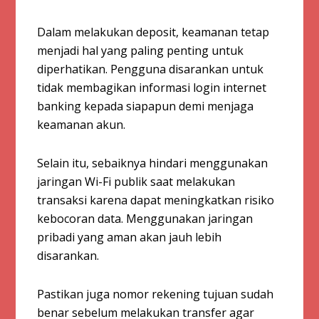
Dalam melakukan deposit, keamanan tetap
menjadi hal yang paling penting untuk
diperhatikan. Pengguna disarankan untuk
tidak membagikan informasi login internet
banking kepada siapapun demi menjaga
keamanan akun.
Selain itu, sebaiknya hindari menggunakan
jaringan Wi-Fi publik saat melakukan
transaksi karena dapat meningkatkan risiko
kebocoran data. Menggunakan jaringan
pribadi yang aman akan jauh lebih
disarankan.
Pastikan juga nomor rekening tujuan sudah
benar sebelum melakukan transfer agar