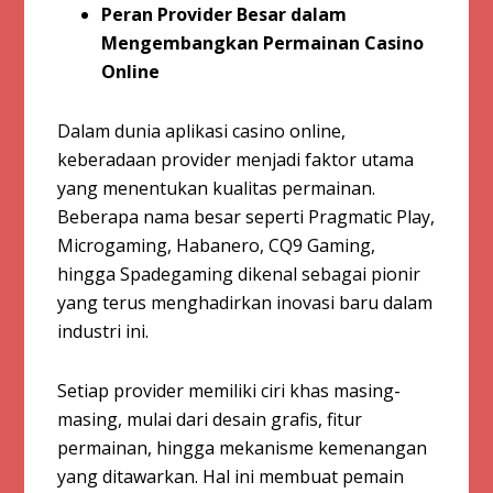
Peran Provider Besar dalam
Mengembangkan Permainan Casino
Online
Dalam dunia aplikasi casino online,
keberadaan provider menjadi faktor utama
yang menentukan kualitas permainan.
Beberapa nama besar seperti Pragmatic Play,
Microgaming, Habanero, CQ9 Gaming,
hingga Spadegaming dikenal sebagai pionir
yang terus menghadirkan inovasi baru dalam
industri ini.
Setiap provider memiliki ciri khas masing-
masing, mulai dari desain grafis, fitur
permainan, hingga mekanisme kemenangan
yang ditawarkan. Hal ini membuat pemain