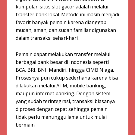
kumpulan situs slot gacor adalah melalui
transfer bank lokal. Metode ini masih menjadi
favorit banyak pemain karena dianggap
mudah, aman, dan sudah familiar digunakan
dalam transaksi sehari-hari.
Pemain dapat melakukan transfer melalui
berbagai bank besar di Indonesia seperti
BCA, BRI, BNI, Mandiri, hingga CIMB Niaga.
Prosesnya pun cukup sederhana karena bisa
dilakukan melalui ATM, mobile banking,
maupun internet banking. Dengan sistem
yang sudah terintegrasi, transaksi biasanya
diproses dengan cepat sehingga pemain
tidak perlu menunggu lama untuk mulai
bermain.