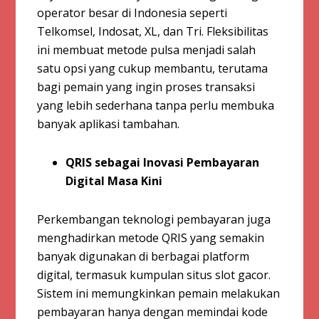
operator besar di Indonesia seperti
Telkomsel, Indosat, XL, dan Tri. Fleksibilitas
ini membuat metode pulsa menjadi salah
satu opsi yang cukup membantu, terutama
bagi pemain yang ingin proses transaksi
yang lebih sederhana tanpa perlu membuka
banyak aplikasi tambahan.
QRIS sebagai Inovasi Pembayaran
Digital Masa Kini
Perkembangan teknologi pembayaran juga
menghadirkan metode QRIS yang semakin
banyak digunakan di berbagai platform
digital, termasuk kumpulan situs slot gacor.
Sistem ini memungkinkan pemain melakukan
pembayaran hanya dengan memindai kode