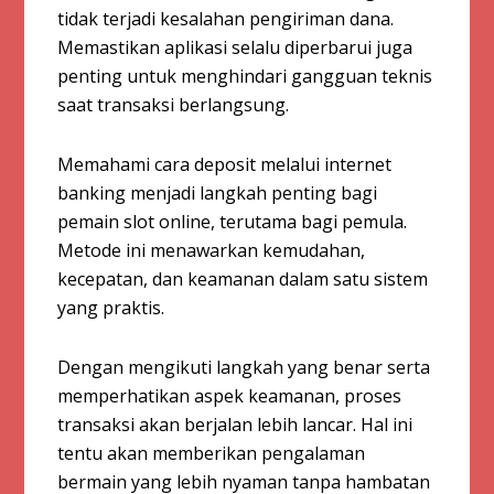
tidak terjadi kesalahan pengiriman dana.
Memastikan aplikasi selalu diperbarui juga
penting untuk menghindari gangguan teknis
saat transaksi berlangsung.
Memahami cara deposit melalui internet
banking menjadi langkah penting bagi
pemain slot online, terutama bagi pemula.
Metode ini menawarkan kemudahan,
kecepatan, dan keamanan dalam satu sistem
yang praktis.
Dengan mengikuti langkah yang benar serta
memperhatikan aspek keamanan, proses
transaksi akan berjalan lebih lancar. Hal ini
tentu akan memberikan pengalaman
bermain yang lebih nyaman tanpa hambatan