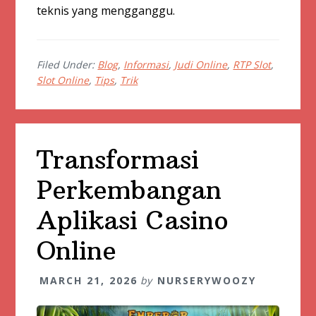
teknis yang mengganggu.
Filed Under:
Blog
,
Informasi
,
Judi Online
,
RTP Slot
,
Slot Online
,
Tips
,
Trik
Transformasi
Perkembangan
Aplikasi Casino
Online
MARCH 21, 2026
by
NURSERYWOOZY