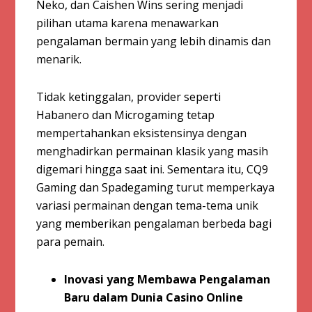
Neko, dan Caishen Wins sering menjadi
pilihan utama karena menawarkan
pengalaman bermain yang lebih dinamis dan
menarik.
Tidak ketinggalan, provider seperti
Habanero dan Microgaming tetap
mempertahankan eksistensinya dengan
menghadirkan permainan klasik yang masih
digemari hingga saat ini. Sementara itu, CQ9
Gaming dan Spadegaming turut memperkaya
variasi permainan dengan tema-tema unik
yang memberikan pengalaman berbeda bagi
para pemain.
Inovasi yang Membawa Pengalaman
Baru dalam Dunia Casino Online