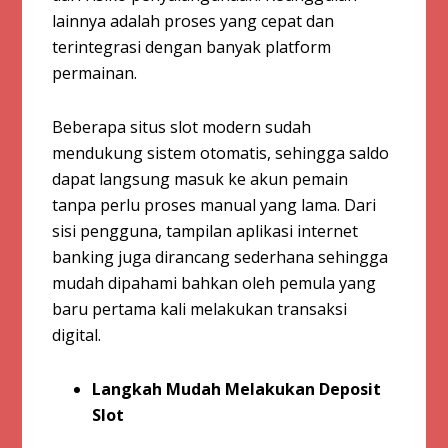
lainnya adalah proses yang cepat dan
terintegrasi dengan banyak platform
permainan.
Beberapa situs slot modern sudah
mendukung sistem otomatis, sehingga saldo
dapat langsung masuk ke akun pemain
tanpa perlu proses manual yang lama.
Dari
sisi pengguna, tampilan aplikasi internet
banking juga dirancang sederhana sehingga
mudah dipahami bahkan oleh pemula yang
baru pertama kali melakukan transaksi
digital.
Langkah Mudah Melakukan Deposit
Slot