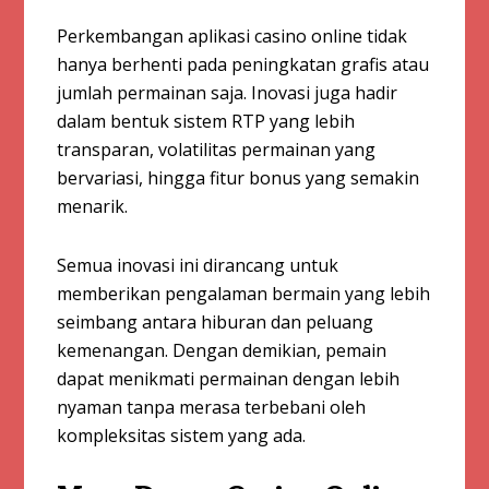
Perkembangan aplikasi casino online tidak
hanya berhenti pada peningkatan grafis atau
jumlah permainan saja. Inovasi juga hadir
dalam bentuk sistem RTP yang lebih
transparan, volatilitas permainan yang
bervariasi, hingga fitur bonus yang semakin
menarik.
Semua inovasi ini dirancang untuk
memberikan pengalaman bermain yang lebih
seimbang antara hiburan dan peluang
kemenangan. Dengan demikian, pemain
dapat menikmati permainan dengan lebih
nyaman tanpa merasa terbebani oleh
kompleksitas sistem yang ada.