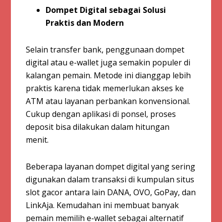
Dompet Digital sebagai Solusi
Praktis dan Modern
Selain transfer bank, penggunaan dompet
digital atau e-wallet juga semakin populer di
kalangan pemain. Metode ini dianggap lebih
praktis karena tidak memerlukan akses ke
ATM atau layanan perbankan konvensional.
Cukup dengan aplikasi di ponsel, proses
deposit bisa dilakukan dalam hitungan
menit.
Beberapa layanan dompet digital yang sering
digunakan dalam transaksi di kumpulan situs
slot gacor antara lain DANA, OVO, GoPay, dan
LinkAja. Kemudahan ini membuat banyak
pemain memilih e-wallet sebagai alternatif