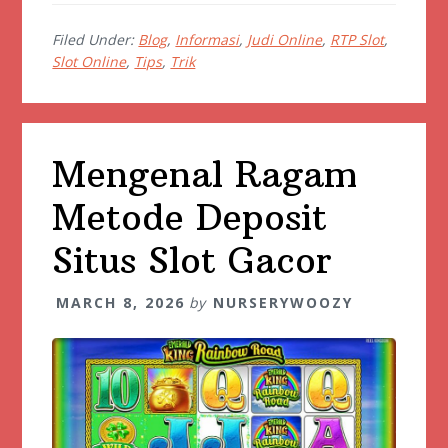
Filed Under:
Blog
,
Informasi
,
Judi Online
,
RTP Slot
,
Slot Online
,
Tips
,
Trik
Mengenal Ragam
Metode Deposit
Situs Slot Gacor
MARCH 8, 2026
by
NURSERYWOOZY