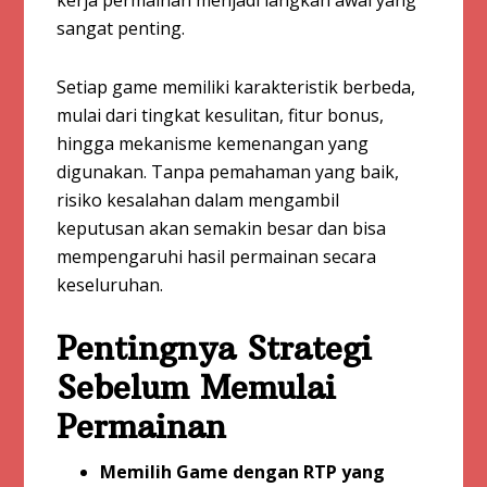
kerja permainan menjadi langkah awal yang
sangat penting.
Setiap game memiliki karakteristik berbeda,
mulai dari tingkat kesulitan, fitur bonus,
hingga mekanisme kemenangan yang
digunakan. Tanpa pemahaman yang baik,
risiko kesalahan dalam mengambil
keputusan akan semakin besar dan bisa
mempengaruhi hasil permainan secara
keseluruhan.
Pentingnya Strategi
Sebelum Memulai
Permainan
Memilih Game dengan RTP yang