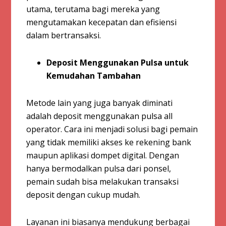
utama, terutama bagi mereka yang
mengutamakan kecepatan dan efisiensi
dalam bertransaksi.
Deposit Menggunakan Pulsa untuk
Kemudahan Tambahan
Metode lain yang juga banyak diminati
adalah deposit menggunakan pulsa all
operator. Cara ini menjadi solusi bagi pemain
yang tidak memiliki akses ke rekening bank
maupun aplikasi dompet digital. Dengan
hanya bermodalkan pulsa dari ponsel,
pemain sudah bisa melakukan transaksi
deposit dengan cukup mudah.
Layanan ini biasanya mendukung berbagai