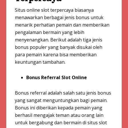
Situs online slot terpercaya biasanya
menawarkan berbagai jenis bonus untuk
menarik perhatian pemain dan memberikan
pengalaman bermain yang lebih
menyenangkan. Berikut adalah tiga jenis
bonus populer yang banyak disukai oleh
para pemain karena bisa memberikan
keuntungan tambahan.
Bonus Referral Slot Online
Bonus referral adalah salah satu jenis bonus
yang sangat menguntungkan bagi pemain.
Bonus ini diberikan kepada pemain yang
berhasil mengajak teman atau orang lain
untuk bergabung dan bermain di situs slot