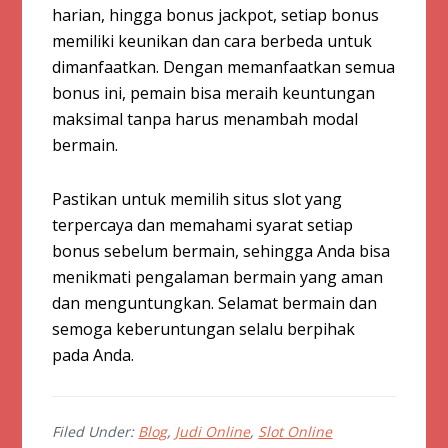
harian, hingga bonus jackpot, setiap bonus
memiliki keunikan dan cara berbeda untuk
dimanfaatkan. Dengan memanfaatkan semua
bonus ini, pemain bisa meraih keuntungan
maksimal tanpa harus menambah modal
bermain.
Pastikan untuk memilih situs slot yang
terpercaya dan memahami syarat setiap
bonus sebelum bermain, sehingga Anda bisa
menikmati pengalaman bermain yang aman
dan menguntungkan. Selamat bermain dan
semoga keberuntungan selalu berpihak
pada Anda.
Filed Under:
Blog
,
Judi Online
,
Slot Online