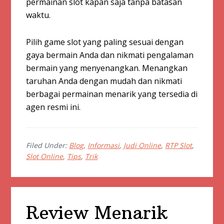
permainan slot kapan saja tanpa batasan
waktu.
Pilih game slot yang paling sesuai dengan
gaya bermain Anda dan nikmati pengalaman
bermain yang menyenangkan. Menangkan
taruhan Anda dengan mudah dan nikmati
berbagai permainan menarik yang tersedia di
agen resmi ini.
Filed Under:
Blog
,
Informasi
,
Judi Online
,
RTP Slot
,
Slot Online
,
Tips
,
Trik
Review Menarik