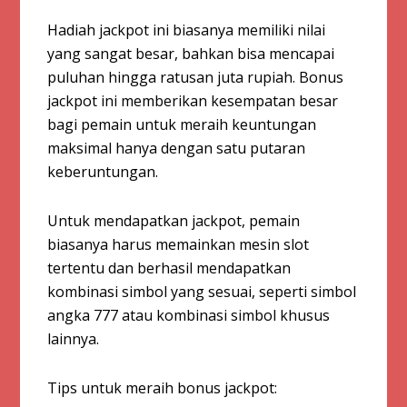
Hadiah jackpot ini biasanya memiliki nilai
yang sangat besar, bahkan bisa mencapai
puluhan hingga ratusan juta rupiah. Bonus
jackpot ini memberikan kesempatan besar
bagi pemain untuk meraih keuntungan
maksimal hanya dengan satu putaran
keberuntungan.
Untuk mendapatkan jackpot, pemain
biasanya harus memainkan mesin slot
tertentu dan berhasil mendapatkan
kombinasi simbol yang sesuai, seperti simbol
angka 777 atau kombinasi simbol khusus
lainnya.
Tips untuk meraih bonus jackpot: