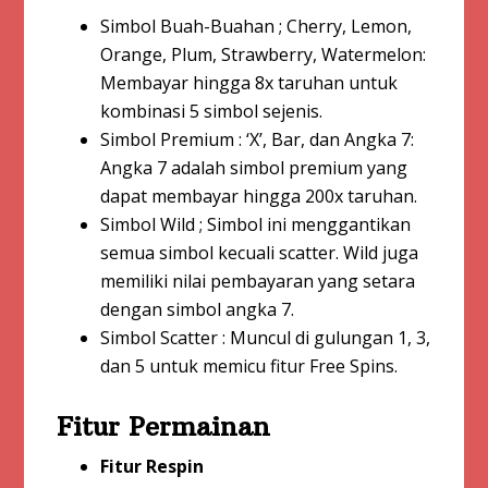
Simbol Buah-Buahan ; Cherry, Lemon,
Orange, Plum, Strawberry, Watermelon:
Membayar hingga 8x taruhan untuk
kombinasi 5 simbol sejenis.
Simbol Premium : ‘X’, Bar, dan Angka 7:
Angka 7 adalah simbol premium yang
dapat membayar hingga 200x taruhan.
Simbol Wild ; Simbol ini menggantikan
semua simbol kecuali scatter. Wild juga
memiliki nilai pembayaran yang setara
dengan simbol angka 7.
Simbol Scatter : Muncul di gulungan 1, 3,
dan 5 untuk memicu fitur Free Spins.
Fitur Permainan
Fitur Respin