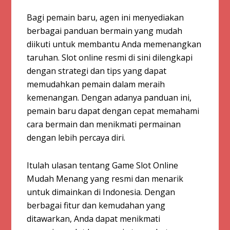
Bagi pemain baru, agen ini menyediakan
berbagai panduan bermain yang mudah
diikuti untuk membantu Anda memenangkan
taruhan. Slot online resmi di sini dilengkapi
dengan strategi dan tips yang dapat
memudahkan pemain dalam meraih
kemenangan. Dengan adanya panduan ini,
pemain baru dapat dengan cepat memahami
cara bermain dan menikmati permainan
dengan lebih percaya diri.
Itulah ulasan tentang Game Slot Online
Mudah Menang yang resmi dan menarik
untuk dimainkan di Indonesia. Dengan
berbagai fitur dan kemudahan yang
ditawarkan, Anda dapat menikmati