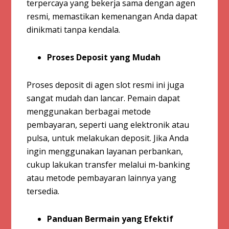
terpercaya yang bekerja sama dengan agen
resmi, memastikan kemenangan Anda dapat
dinikmati tanpa kendala.
Proses Deposit yang Mudah
Proses deposit di agen slot resmi ini juga
sangat mudah dan lancar. Pemain dapat
menggunakan berbagai metode
pembayaran, seperti uang elektronik atau
pulsa, untuk melakukan deposit. Jika Anda
ingin menggunakan layanan perbankan,
cukup lakukan transfer melalui m-banking
atau metode pembayaran lainnya yang
tersedia.
Panduan Bermain yang Efektif