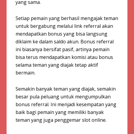
yang sama.
Setiap pemain yang berhasil mengajak teman
untuk bergabung melalui link referral akan
mendapatkan bonus yang bisa langsung
diklaim ke dalam saldo akun. Bonus referral
ini biasanya bersifat pasif, artinya pemain
bisa terus mendapatkan komisi atau bonus
selama teman yang diajak tetap aktif
bermain.
Semakin banyak teman yang diajak, semakin
besar pula peluang untuk mengumpulkan
bonus referral. Ini menjadi kesempatan yang
baik bagi pemain yang memiliki banyak
teman yang juga penggemar slot online.