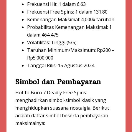
Frekuensi Hit: 1 dalam 6.63
Frekuensi Free Spins: 1 dalam 131.80
Kemenangan Maksimal: 4,000x taruhan
Probabilitas Kemenangan Maksimal: 1
dalam 464,475
Volatilitas: Tinggi (5/5)
Taruhan Minimum/Maksimum: Rp200 –
Rp5.000.000
Tanggal Rilis: 15 Agustus 2024
Simbol dan Pembayaran
Hot to Burn 7 Deadly Free Spins
menghadirkan simbol-simbol klasik yang
menghidupkan suasana nostalgia. Berikut
adalah daftar simbol beserta pembayaran
maksimalnya: