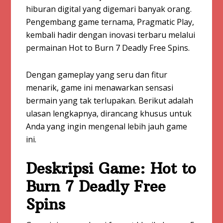
hiburan digital yang digemari banyak orang.
Pengembang game ternama, Pragmatic Play,
kembali hadir dengan inovasi terbaru melalui
permainan Hot to Burn 7 Deadly Free Spins.
Dengan gameplay yang seru dan fitur
menarik, game ini menawarkan sensasi
bermain yang tak terlupakan. Berikut adalah
ulasan lengkapnya, dirancang khusus untuk
Anda yang ingin mengenal lebih jauh game
ini.
Deskripsi Game: Hot to
Burn 7 Deadly Free
Spins