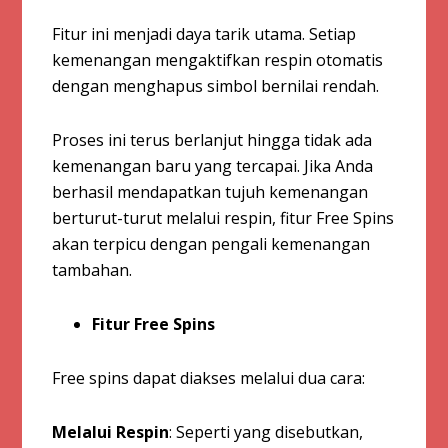
Fitur ini menjadi daya tarik utama. Setiap
kemenangan mengaktifkan respin otomatis
dengan menghapus simbol bernilai rendah.
Proses ini terus berlanjut hingga tidak ada
kemenangan baru yang tercapai. Jika Anda
berhasil mendapatkan tujuh kemenangan
berturut-turut melalui respin, fitur Free Spins
akan terpicu dengan pengali kemenangan
tambahan.
Fitur Free Spins
Free spins dapat diakses melalui dua cara:
Melalui Respin
: Seperti yang disebutkan,