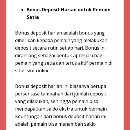
Bonus Deposit Harian untuk Pemain
Setia
Bonus deposit harian adalah bonus yang
diberikan kepada pemain yang melakukan
deposit secara rutin setiap hari. Bonus ini
dirancang sebagai bentuk apresiasi bagi
pemain yang setia dan terus aktif bermain di
situs slot online.
Bonus deposit harian ini biasanya berupa
persentase tambahan dari jumlah deposit
yang dilakukan, sehingga pemain bisa
mendapatkan saldo ekstra untuk bermain.
Keuntungan dari bonus deposit harian ini
adalah pemain bisa menambah saldo