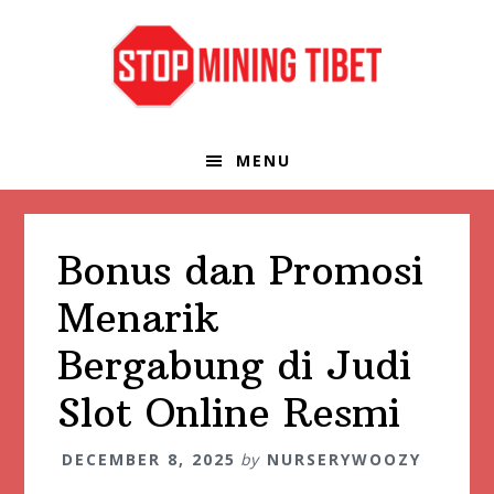
Skip
Skip
Skip
to
to
to
primary
main
primary
navigation
content
sidebar
MENU
Bonus dan Promosi
Menarik
Bergabung di Judi
Slot Online Resmi
DECEMBER 8, 2025
by
NURSERYWOOZY