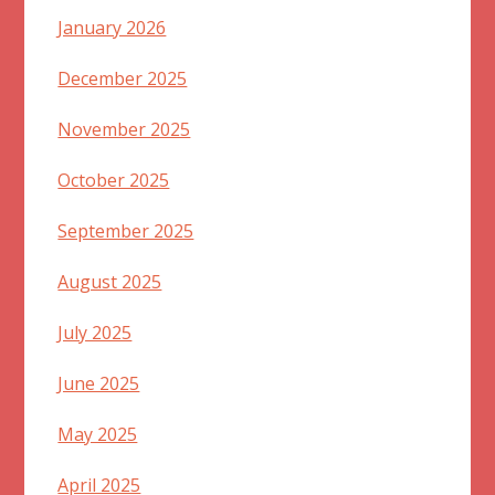
January 2026
December 2025
November 2025
October 2025
September 2025
August 2025
July 2025
June 2025
May 2025
April 2025