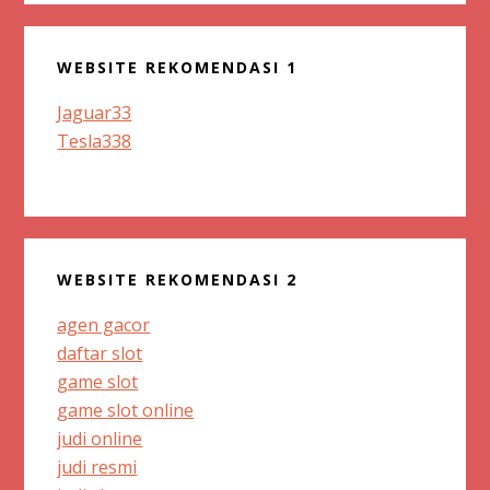
WEBSITE REKOMENDASI 1
Jaguar33
Tesla338
WEBSITE REKOMENDASI 2
agen gacor
daftar slot
game slot
game slot online
judi online
judi resmi