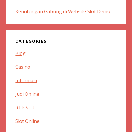
Keuntungan Gabung di Website Slot Demo
CATEGORIES
Blog
Casino
Informasi
Judi Online
RTP Slot
Slot Online