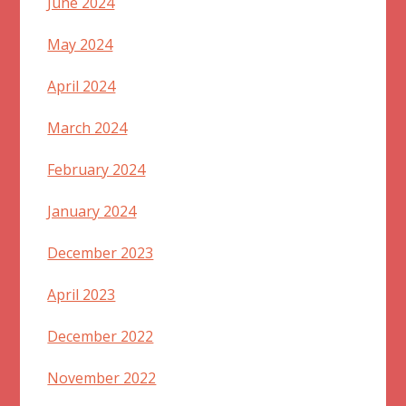
June 2024
May 2024
April 2024
March 2024
February 2024
January 2024
December 2023
April 2023
December 2022
November 2022